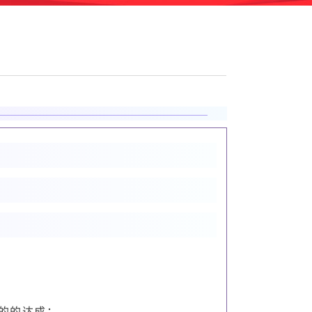
的的达成；