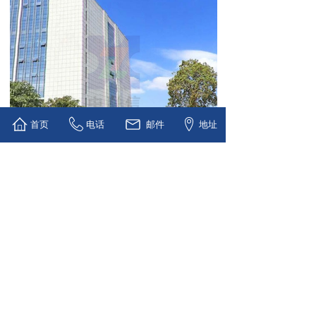
首页
电话
邮件
地址
上一个：
智慧医院建设工程建设
下一个：
深圳机场“未来机场”
深圳市中联信信息技术有限公司
粤ICP备2021176033号